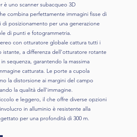
r è uno scanner subacqueo 3D
che combina perfettamente immagini fisse di
ati di posizionamento per una generazione
ole di punti e fotogrammetria.
ereo con otturatore globale cattura tutti i
o istante, a differenza dell'otturatore rotante
l in sequenza, garantendo la massima
immagine catturata. Le porte a cupola
mo la distorsione ai margini del campo
zando la qualità dell'immagine.
piccolo e leggero, il che offre diverse opzioni
nvolucro in alluminio è resistente alla
gettato per una profondità di 300 m.