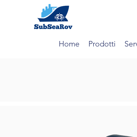
Home
Prodotti
Serv