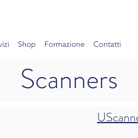
izi
Shop
Formazione
Contatti
Scanners
UScann