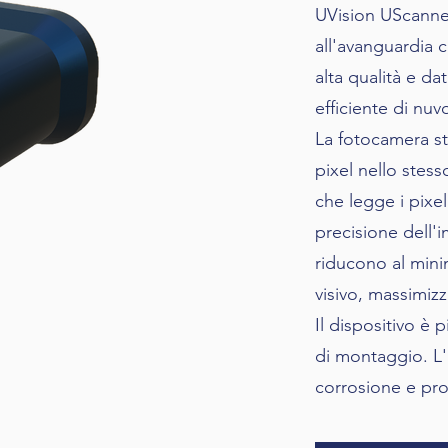
UVision UScanne
all'avanguardia 
alta qualità e d
efficiente di nuv
La fotocamera st
pixel nello stess
che legge i pixe
precisione dell'
riducono al mini
visivo, massimiz
Il dispositivo è 
di montaggio. L'i
corrosione e pro